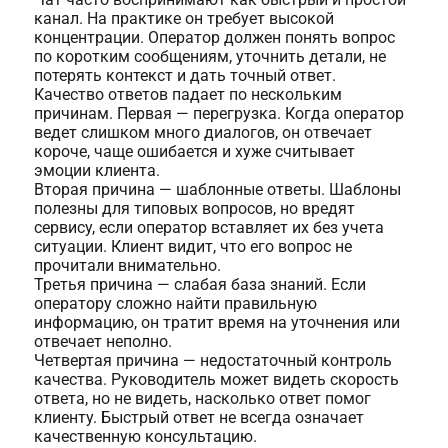
канал. На практике он требует высокой
концентрации. Оператор должен понять вопрос
по коротким сообщениям, уточнить детали, не
потерять контекст и дать точный ответ.
Качество ответов падает по нескольким
причинам. Первая — перегрузка. Когда оператор
ведет слишком много диалогов, он отвечает
короче, чаще ошибается и хуже считывает
эмоции клиента.
Вторая причина — шаблонные ответы. Шаблоны
полезны для типовых вопросов, но вредят
сервису, если оператор вставляет их без учета
ситуации. Клиент видит, что его вопрос не
прочитали внимательно.
Третья причина — слабая база знаний. Если
оператору сложно найти правильную
информацию, он тратит время на уточнения или
отвечает неполно.
Четвертая причина — недостаточный контроль
качества. Руководитель может видеть скорость
ответа, но не видеть, насколько ответ помог
клиенту. Быстрый ответ не всегда означает
качественную консультацию.