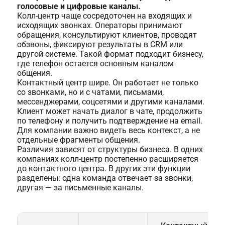
голосовые и цифровые каналы.
Колл-центр чаще сосредоточен на входящих и
исходящих звонках. Операторы принимают
обращения, консультируют клиентов, проводят
обзвоны, фиксируют результаты в CRM или
другой системе. Такой формат подходит бизнесу,
где телефон остается основным каналом
общения.
Контактный центр шире. Он работает не только
со звонками, но и с чатами, письмами,
мессенджерами, соцсетями и другими каналами.
Клиент может начать диалог в чате, продолжить
по телефону и получить подтверждение на email.
Для компании важно видеть весь контекст, а не
отдельные фрагменты общения.
Различия зависят от структуры бизнеса. В одних
компаниях колл-центр постепенно расширяется
до контактного центра. В других эти функции
разделены: одна команда отвечает за звонки,
другая — за письменные каналы.