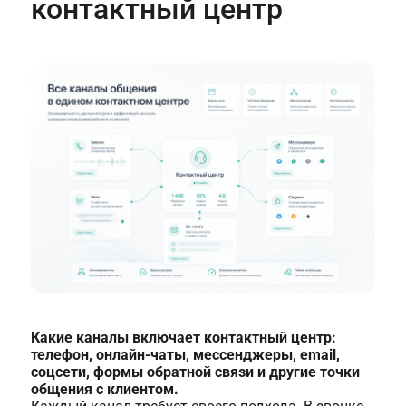
контактный центр
Какие каналы включает контактный центр:
телефон, онлайн-чаты, мессенджеры, email,
соцсети, формы обратной связи и другие точки
общения с клиентом.