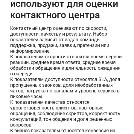
используют для оценки
контактного центра
Контактный центр оценивают по скорости,
доступности, качеству и результату. Набор
показателей зависит от задач команды:
поддержка, продажи, заявки, претензии или
информирование.
К показателям скорости относятся время первой
реакции, среднее время ответа, среднее время
обработки обращения и длительность ожидания
в очереди.
К показателям доступности относятся SLA, доля
пропущенных звонков, доля необработанных
чатов, нагрузка по каналам и уровень сервиса в
пиковые часы.
К показателям качества относятся
удовлетворенность клиентов, повторные
обращения, соблюдение скриптов, корректность
консультаций, тон общения и доля решенных
вопросов.
К бизнес-показателям относятся конверсия из