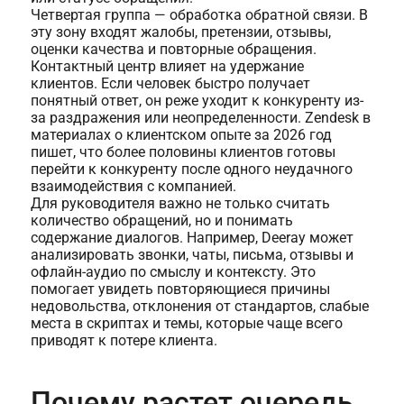
Четвертая группа — обработка обратной связи. В
эту зону входят жалобы, претензии, отзывы,
оценки качества и повторные обращения.
Контактный центр влияет на удержание
клиентов. Если человек быстро получает
понятный ответ, он реже уходит к конкуренту из-
за раздражения или неопределенности. Zendesk в
материалах о клиентском опыте за 2026 год
пишет, что более половины клиентов готовы
перейти к конкуренту после одного неудачного
взаимодействия с компанией.
Для руководителя важно не только считать
количество обращений, но и понимать
содержание диалогов. Например, Deeray может
анализировать звонки, чаты, письма, отзывы и
офлайн-аудио по смыслу и контексту. Это
помогает увидеть повторяющиеся причины
недовольства, отклонения от стандартов, слабые
места в скриптах и темы, которые чаще всего
приводят к потере клиента.
Почему растет очередь