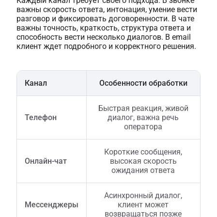
Каждый канал требует своего подхода. В звонке
важны скорость ответа, интонация, умение вести
разговор и фиксировать договоренности. В чате
важны точность, краткость, структура ответа и
способность вести несколько диалогов. В email
клиент ждет подробного и корректного решения.
Канал
Особенности обработки
Быстрая реакция, живой
Телефон
диалог, важна речь
оператора
Короткие сообщения,
Онлайн-чат
высокая скорость
ожидания ответа
Асинхронный диалог,
Мессенджеры
клиент может
возвращаться позже