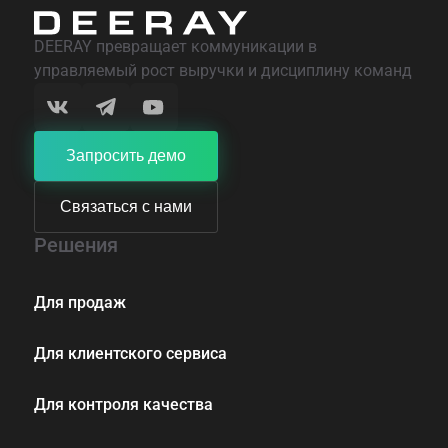
DEERAY превращает коммуникации в
управляемый рост выручки и дисциплину команд
Запросить демо
Связаться с нами
Решения
Для продаж
Для клиентского сервиса
Для контроля качества