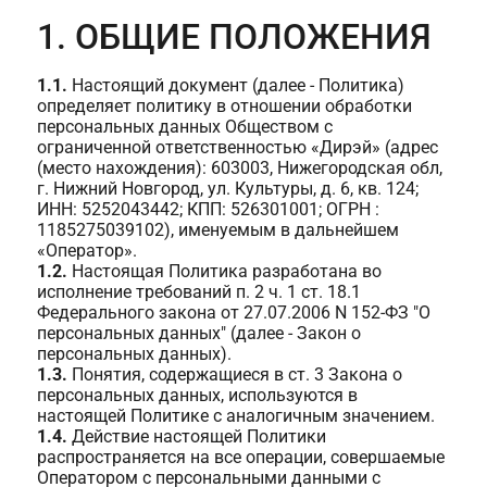
1. ОБЩИЕ ПОЛОЖЕНИЯ
1.1.
Настоящий документ (далее - Политика)
определяет политику в отношении обработки
персональных данных Обществом с
ограниченной ответственностью «Дирэй» (адрес
(место нахождения): 603003, Нижегородская обл,
г. Нижний Новгород, ул. Культуры, д. 6, кв. 124;
ИНН: 5252043442; КПП: 526301001; ОГРН :
1185275039102), именуемым в дальнейшем
«Оператор».
1.2.
Настоящая Политика разработана во
исполнение требований п. 2 ч. 1 ст. 18.1
Федерального закона от 27.07.2006 N 152-ФЗ "О
персональных данных" (далее - Закон о
персональных данных).
1.3.
Понятия, содержащиеся в ст. 3 Закона о
персональных данных, используются в
настоящей Политике с аналогичным значением.
1.4.
Действие настоящей Политики
распространяется на все операции, совершаемые
Оператором с персональными данными с