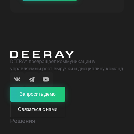
DEERAY превращает коммуникации в
управляемый рост выручки и дисциплину команд
Запросить демо
Связаться с нами
Решения