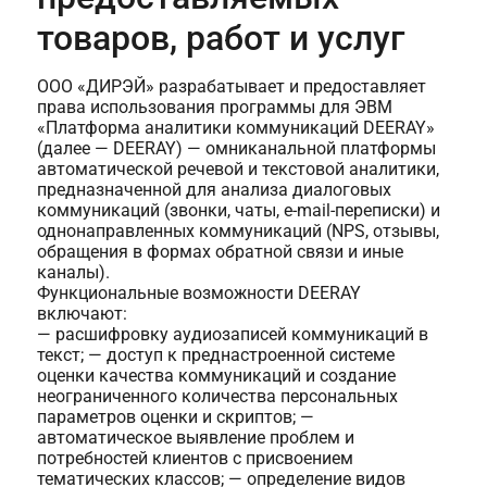
товаров, работ и услуг
ООО «ДИРЭЙ» разрабатывает и предоставляет
права использования программы для ЭВМ
«Платформа аналитики коммуникаций DEERAY»
(далее — DEERAY) — омниканальной платформы
автоматической речевой и текстовой аналитики,
предназначенной для анализа диалоговых
коммуникаций (звонки, чаты, e-mail-переписки) и
однонаправленных коммуникаций (NPS, отзывы,
обращения в формах обратной связи и иные
каналы).
Функциональные возможности DEERAY
включают:
— расшифровку аудиозаписей коммуникаций в
текст; — доступ к преднастроенной системе
оценки качества коммуникаций и создание
неограниченного количества персональных
параметров оценки и скриптов; —
автоматическое выявление проблем и
потребностей клиентов с присвоением
тематических классов; — определение видов