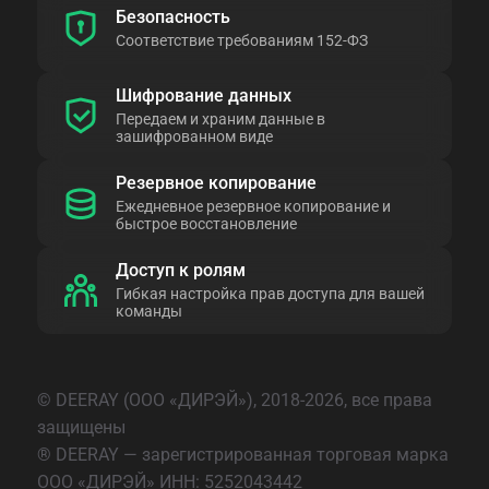
Безопасность
Соответствие требованиям 152-ФЗ
Шифрование данных
Передаем и храним данные в
зашифрованном виде
Резервное копирование
Ежедневное резервное копирование и
быстрое восстановление
Доступ к ролям
Гибкая настройка прав доступа для вашей
команды
© DEERAY (ООО «ДИРЭЙ»), 2018-2026, все права
защищены
® DEERAY — зарегистрированная торговая марка
ООО «ДИРЭЙ» ИНН: 5252043442