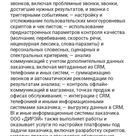
звонков, включая проблемные звонки, звонки,
достигшие нужных результатов, и звонки с
триггерными событиями; — настройку и
отслеживание пользовательских многоуровневых
скриптов и чек-листов; — использование
преднастроенных параметров контроля качества
(молчание, перебивание, скорость речи,
нецензурная лексика, слова-паразиты) и
персональных словесных, сценарных и
спектральных критериев; — анализ
коммуникаций с учетом дополнительных данных
заказчика, включая метаданные из CRM,
телефонии и иных систем; — суммаризацию
звонков и автоматические рекомендации по
результатам анализа; — контроль офлайн-
коммуникаций в магазинах, точках продаж и
офисах обслуживания; — интеграции с CRM,
телефонией и иными информационными
системами заказчика; — выгрузку данных в CRM,
BI и иные информационные системы заказчика.
ООО «ДИРЭЙ» также выполняет работы и
оказывает услуги по настройке платформы под
задачи заказчика, включая разработку скриптов,