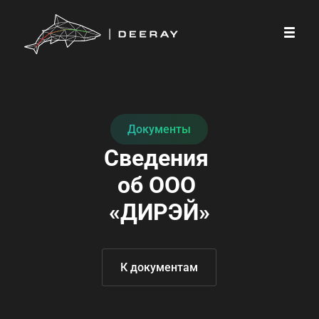
Документы
Сведения 
об ООО 
«ДИРЭЙ»
К документам