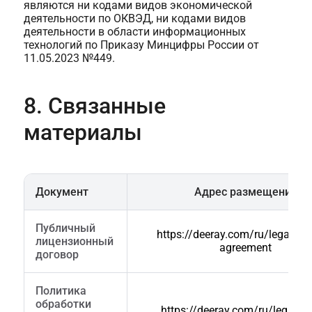
являются ни кодами видов экономической
деятельности по ОКВЭД, ни кодами видов
деятельности в области информационных
технологий по Приказу Минцифры России от
11.05.2023 №449.
8. Связанные
материалы
Документ
Адрес размещения
Публичный
https://deeray.com/ru/legal/lic
лицензионный
agreement
договор
Политика
обработки
https://deeray.com/ru/legal/po