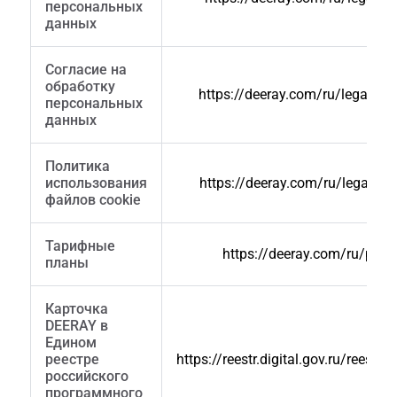
персональных
данных
Согласие на
обработку
https://deeray.com/ru/legal/co
персональных
данных
Политика
использования
https://deeray.com/ru/legal/co
файлов cookie
Тарифные
https://deeray.com/ru/price
планы
Карточка
DEERAY в
Едином
реестре
https://reestr.digital.gov.ru/reestr
российского
программного