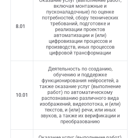
Оказание услуг (выполнение работ,
включая монтажные и
пусконаладочные) по оценке
потребностей, сбору технических
требований, подготовке и
8.01
реализации проектов
автоматизации и (или)
цифровизации процессов и
производств, иных процессов
цифровой трансформации
Деятельность по созданию,
обучению и поддержке
функционирования нейросетей, а
также оказание услуг (выполнение
работ) по автоматическому
10.01
распознаванию различного вида
изображений, видеопотока, и (или)
текстов, и (или) речи, или иных
звуков, а также их верификации и
преобразованию
Оказание услуг (выполнение работ)