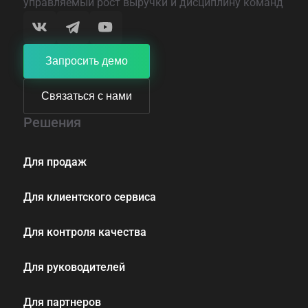
управляемый рост выручки и дисциплину команд
Запросить демо
Связаться с нами
Решения
Для продаж
Для клиентского сервиса
Для контроля качества
Для руководителей
Для партнеров