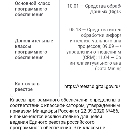
Основной класс
10.01 — Средства обработк
программного
Данных (BigData)
обеспечения
05.13 — Средства интеллек
обработки информаци
Дополнительные
интеллектуального анализа
классы
процессов; 09.09 — Сре
программного
управления отношениями с 
обеспечения
(CRM); 11.04 — Средс
интеллектуального анализ
(Data Mining)
Карточка в
https://reestr.digital.gov.ru/ree
реестре
Классы программного обеспечения определены в
соответствии с классификатором, утвержденным
приказом Минцифры России от 22.09.2020 №486,
и применяются исключительно для целей
ведения Единого реестра российского
программного обеспечения. Эти классы не