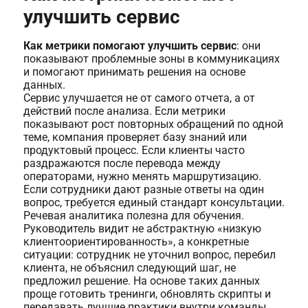
улучшить сервис
Как метрики помогают улучшить сервис
: они
показывают проблемные зоны в коммуникациях
и помогают принимать решения на основе
данных.
Сервис улучшается не от самого отчета, а от
действий после анализа. Если метрики
показывают рост повторных обращений по одной
теме, компания проверяет базу знаний или
продуктовый процесс. Если клиенты часто
раздражаются после перевода между
операторами, нужно менять маршрутизацию.
Если сотрудники дают разные ответы на один
вопрос, требуется единый стандарт консультации.
Речевая аналитика полезна для обучения.
Руководитель видит не абстрактную «низкую
клиентоориентированность», а конкретные
ситуации: сотрудник не уточнил вопрос, перебил
клиента, не объяснил следующий шаг, не
предложил решение. На основе таких данных
проще готовить тренинги, обновлять скрипты и
передавать лучшие практики внутри команды.