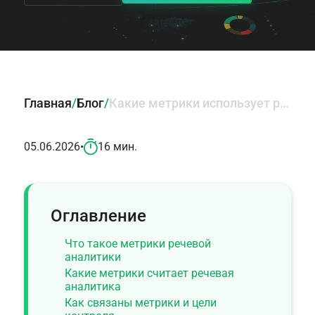
Главная
/
Блог
/
Какие метрики использует речевая аналитика и как их применять
05.06.2026
•
16 мин.
Оглавление
Что такое метрики речевой
аналитики
Какие метрики считает речевая
аналитика
Как связаны метрики и цели