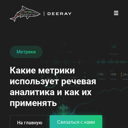
Метрики
Какие метрики 
использует речевая 
аналитика и как их 
применять
Связаться с нами
На главную