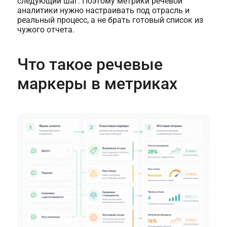
следующий шаг. Поэтому метрики речевой
аналитики нужно настраивать под отрасль и
реальный процесс, а не брать готовый список из
чужого отчета.
Что такое речевые
маркеры в метриках