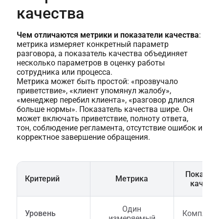
качества
Чем отличаются метрики и показатели качества
:
метрика измеряет конкретный параметр
разговора, а показатель качества объединяет
несколько параметров в оценку работы
сотрудника или процесса.
Метрика может быть простой: «прозвучало
приветствие», «клиент упомянул жалобу»,
«менеджер перебил клиента», «разговор длился
больше нормы». Показатель качества шире. Он
может включать приветствие, полноту ответа,
тон, соблюдение регламента, отсутствие ошибок и
корректное завершение обращения.
Показат
Критерий
Метрика
качест
Один
Уровень
Комплекс
измеряемый