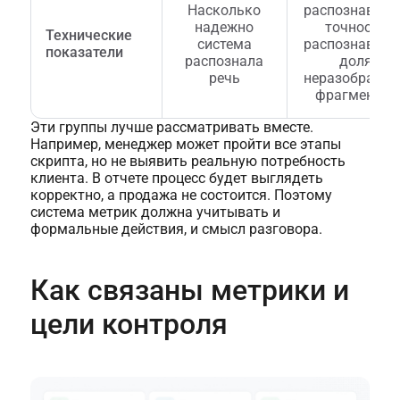
Насколько
распознавани
надежно
точность
Технические
система
распознавани
показатели
распознала
доля
речь
неразобранн
фрагментов
Эти группы лучше рассматривать вместе.
Например, менеджер может пройти все этапы
скрипта, но не выявить реальную потребность
клиента. В отчете процесс будет выглядеть
корректно, а продажа не состоится. Поэтому
система метрик должна учитывать и
формальные действия, и смысл разговора.
Как связаны метрики и
цели контроля