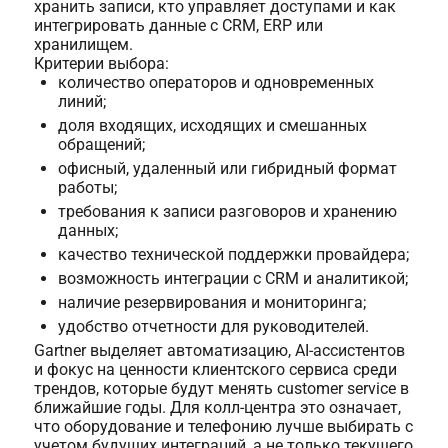
хранить записи, кто управляет доступами и как
интегрировать данные с CRM, ERP или
хранилищем.
Критерии выбора:
количество операторов и одновременных
линий;
доля входящих, исходящих и смешанных
обращений;
офисный, удаленный или гибридный формат
работы;
требования к записи разговоров и хранению
данных;
качество технической поддержки провайдера;
возможность интеграции с CRM и аналитикой;
наличие резервирования и мониторинга;
удобство отчетности для руководителей.
Gartner выделяет автоматизацию, AI-ассистентов
и фокус на ценности клиентского сервиса среди
трендов, которые будут менять customer service в
ближайшие годы. Для колл-центра это означает,
что оборудование и телефонию лучше выбирать с
учетом будущих интеграций, а не только текущего