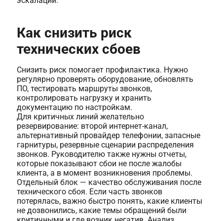
эскалации.
Как снизить риск
технических сбоев
Снизить риск помогает профилактика. Нужно
регулярно проверять оборудование, обновлять
ПО, тестировать маршруты звонков,
контролировать нагрузку и хранить
документацию по настройкам.
Для критичных линий желательно
резервирование: второй интернет-канал,
альтернативный провайдер телефонии, запасные
гарнитуры, резервные сценарии распределения
звонков. Руководителю также нужны отчеты,
которые показывают сбои не после жалобы
клиента, а в момент возникновения проблемы.
Отдельный блок — качество обслуживания после
технического сбоя. Если часть звонков
потерялась, важно быстро понять, какие клиенты
не дозвонились, какие темы обращений были
критичными и где возник негатив. Анализ