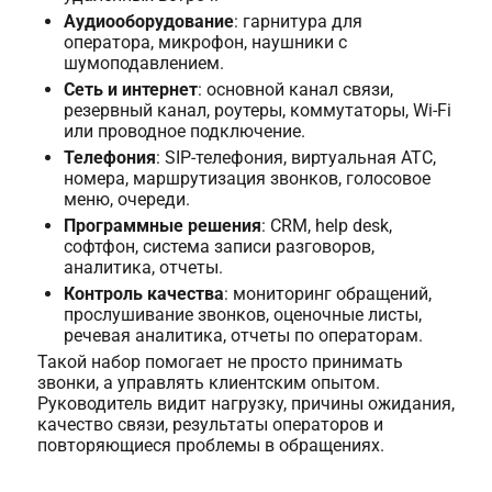
Аудиооборудование
: гарнитура для
оператора, микрофон, наушники с
шумоподавлением.
Сеть и интернет
: основной канал связи,
резервный канал, роутеры, коммутаторы, Wi-Fi
или проводное подключение.
Телефония
: SIP-телефония, виртуальная АТС,
номера, маршрутизация звонков, голосовое
меню, очереди.
Программные решения
: CRM, help desk,
софтфон, система записи разговоров,
аналитика, отчеты.
Контроль качества
: мониторинг обращений,
прослушивание звонков, оценочные листы,
речевая аналитика, отчеты по операторам.
Такой набор помогает не просто принимать
звонки, а управлять клиентским опытом.
Руководитель видит нагрузку, причины ожидания,
качество связи, результаты операторов и
повторяющиеся проблемы в обращениях.