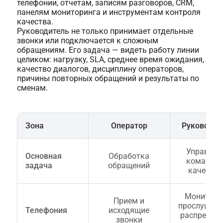
телефонии, отчетам, записям разговоров, CRM,
панелям мониторинга и инструментам контроля
качества.
Руководитель не только принимает отдельные
звонки или подключается к сложным
обращениям. Его задача — видеть работу линии
целиком: нагрузку, SLA, среднее время ожидания,
качество диалогов, дисциплину операторов,
причины повторных обращений и результаты по
сменам.
Зона
Оператор
Руководит
Управлен
Основная
Обработка
командой
задача
обращений
качеств
Монитори
Прием и
прослушива
Телефония
исходящие
распредел
звонки